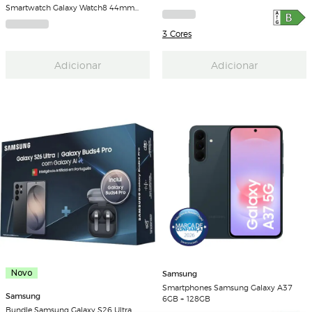
Smartwatch Galaxy Watch8 44mm
Bluetooth
3 Cores
Adicionar
Adicionar
Novo
Samsung
Smartphones Samsung Galaxy A37
Samsung
6GB + 128GB
Bundle Samsung Galaxy S26 Ultra