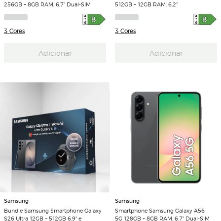
256GB + 8GB RAM, 6,7" Dual-SIM
512GB + 12GB RAM, 6,2"
3 Cores
3 Cores
Adicionar
Adicionar
Samsung
Samsung
Bundle Samsung Smartphone Galaxy
Smartphone Samsung Galaxy A56
S26 Ultra 12GB + 512GB 6,9" e
5G 128GB + 8GB RAM, 6,7" Dual-SIM