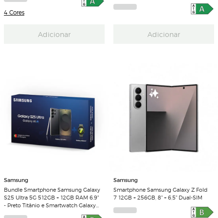
4 Cores
Adicionar
Adicionar
Samsung
Samsung
Bundle Smartphone Samsung Galaxy
Smartphone Samsung Galaxy Z Fold
S25 Ultra 5G 512GB + 12GB RAM 6.9"
7 12GB + 256GB, 8" + 6,5" Dual-SIM
- Preto Titânio e Smartwatch Galaxy
Watch 7 44mm - Verde