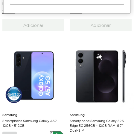
3 Cores
3 Cores
Adicionar
Adicionar
Samsung
Samsung
Smartphone Samsung Galaxy A57
Smartphone Samsung Galaxy S25
12GB + 512GB
Edge 5G 256GB + 12GB RAM, 6,7"
Dual-SIM