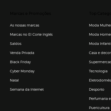
Presiona Enter para expandir
Presiona Ente
Marcas e Promoções
Top Catego
As nossas marcas
Moda Mulhe
Marcas no El Corte Inglés
Moda Hom
Saldos
Moda Infanti
Venda Privada
Casa e deco
Black Friday
Supermerca
Cyber Monday
Tecnologia
Natal
Eletrodomés
Semana da Internet
Desporto
Enlaces de marcas e promoções
Perfumaria e
Puericultura