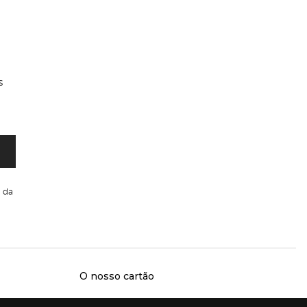
s
da
O nosso cartão