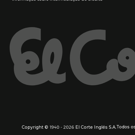
Enlaces de ajuda e atenção ao cliente
1940 - 2026
Todos os
Copyright ©
El Corte Inglés S.A.