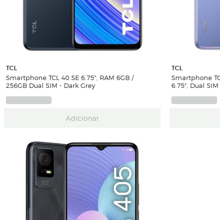
TCL
TCL
Smartphone TCL 40 SE 6.75", RAM 6GB /
Smartphone TC
256GB Dual SIM - Dark Grey
6.75", Dual SIM
Adicionar