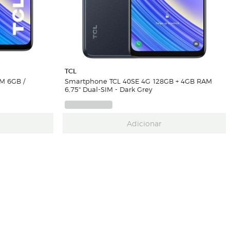
TCL
M 6GB /
Smartphone TCL 40SE 4G 128GB + 4GB RAM
6,75'' Dual-SIM - Dark Grey
Adicionar