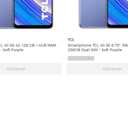
TCL
L 40 SE 4G 128 GB + 4GB RAM,
Smartphone TCL 40 SE 6.75", RA
 - Soft Purple
256GB Dual SIM - Soft Purple
Adicionar
Adicionar