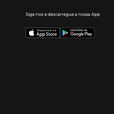
Siga-nos e descarregue a nossa App
 nueva ventana)
 nueva ventana)