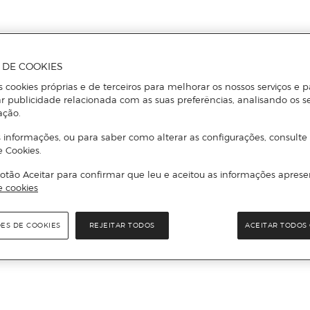
A DE COOKIES
s cookies próprias e de terceiros para melhorar os nossos serviços e p
r publicidade relacionada com as suas preferências, analisando os s
ação.
 informações, ou para saber como alterar as configurações, consulte
e Cookies.
otão Aceitar para confirmar que leu e aceitou as informações aprese
e cookies
ÕES DE COOKIES
REJEITAR TODOS
ACEITAR TODOS 