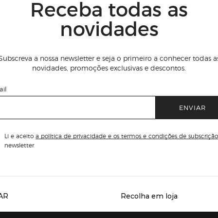
Receba todas as
novidades
Subscreva a nossa newsletter e seja o primeiro a conhecer todas a
novidades, promoções exclusivas e descontos.
il
ENVIAR
Li e aceito
a política de privacidade e os termos e condições de subscrição
newsletter
AR
Recolha em loja
Servicios destacados