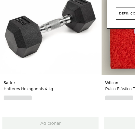
DEFINIÇ
Salter
Wilson
Halteres Hexagonais 4 kg
Pulso Elástico 
Adicionar