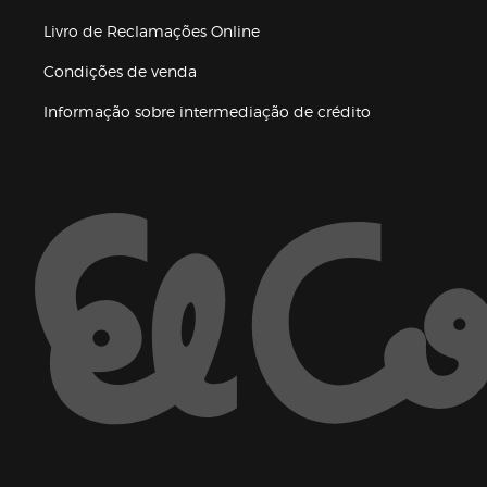
Livro de Reclamações Online
Condições de venda
(abre en nueva 
Informação sobre intermediação de crédito
Enlaces de ajuda e atenção ao cliente