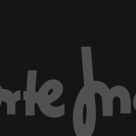
ventana)
Marca El Corte Inglés