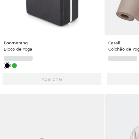
Boomerang
Casall
Bloco de Yoga
Colchão de Yog
Adicionar