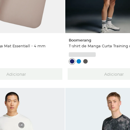
Boomerang
a Mat Essentiall - 4 mm
T-shirt de Manga Curta Traini
Adicionar
Adicionar