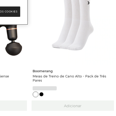
OS COOKIES
Boomerang
Sense
Meias de Treino de Cano Alto - Pack de Três
Pares
Adicionar