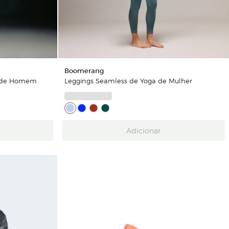
Boomerang
ng de Homem
Leggings Seamless de Yoga de Mulher
Adicionar