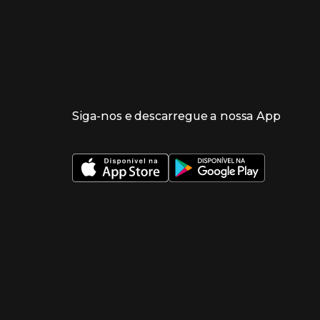
Siga-nos e descarregue a nossa App
 nueva ventana)
 nueva ventana)