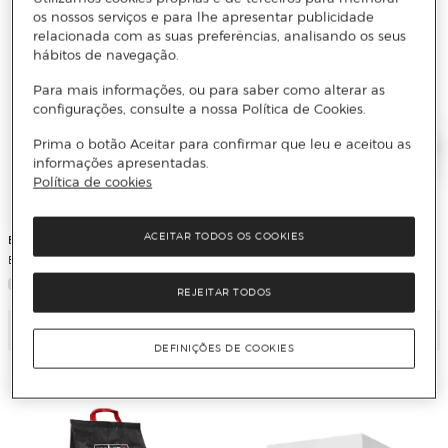
os nossos serviços e para lhe apresentar publicidade
relacionada com as suas preferências, analisando os seus
hábitos de navegação.
Para mais informações, ou para saber como alterar as
configurações, consulte a nossa Política de Cookies.
Prima o botão Aceitar para confirmar que leu e aceitou as
informações apresentadas.
Política de cookies
ACEITAR TODOS OS COOKIES
BriCor
BriCor
Baliza - Foco Solar LED
Mesa Dobrável Resina - 120 cm
REJEITAR TODOS
Adicionar
Adicionar
DEFINIÇÕES DE COOKIES