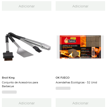
Adicionar
Adicionar
Broil King
OK FUEGO
Conjunto de Acessórios para
Acendalhas Ecológicas - 32 Unid
Barbecue
Adicionar
Adicionar