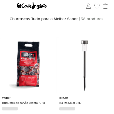
Churrascos: Tudo para o Melhor Sabor
| 38 produtos
Weber
BriCor
Briquetes de carvão vegetal 4 kg
Baliza Solar LED