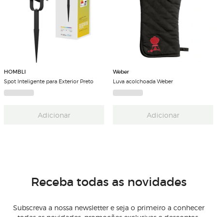
HOMBLI
Weber
Spot Inteligente para Exterior Preto
Luva acolchoada Weber
Adicionar
Adicionar
Receba todas as novidades
Subscreva a nossa newsletter e seja o primeiro a conhecer
todas as novidades, promoções exclusivas e descontos.