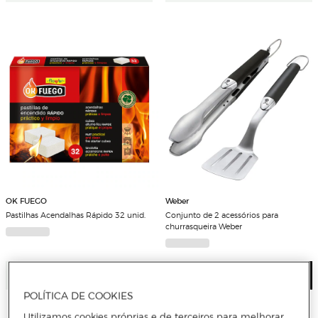
OK FUEGO
Weber
Pastilhas Acendalhas Rápido 32 unid.
Conjunto de 2 acessórios para
churrasqueira Weber
Adicionar
Ver detalhe
POLÍTICA DE COOKIES
Utilizamos cookies próprias e de terceiros para melhorar