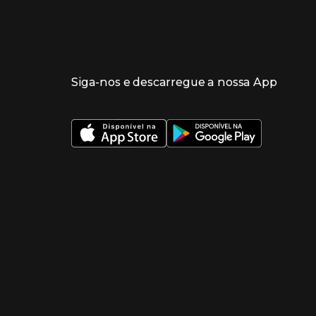
Siga-nos e descarregue a nossa App
 nueva ventana)
 nueva ventana)