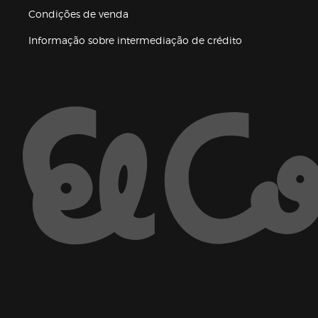
Condições de venda
(abre en nueva 
Informação sobre intermediação de crédito
Enlaces de ajuda e atenção ao cliente