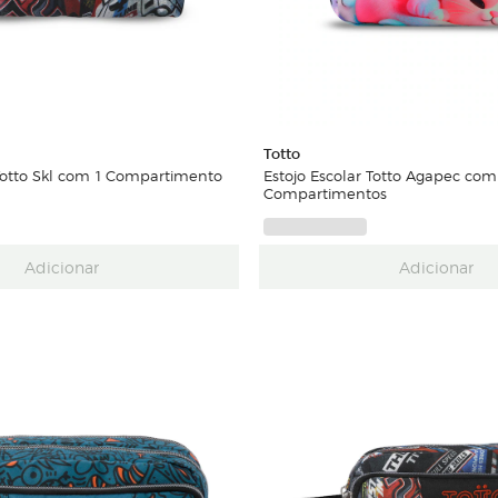
Totto
l Totto Skl com 1 Compartimento
Estojo Escolar Totto Agapec com
Compartimentos
Adicionar
Adicionar