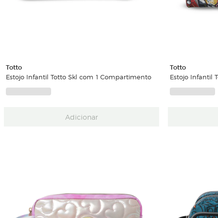
Totto
Totto
Estojo Infantil Totto Skl com 1 Compartimento
Estojo Infanti
Adicionar