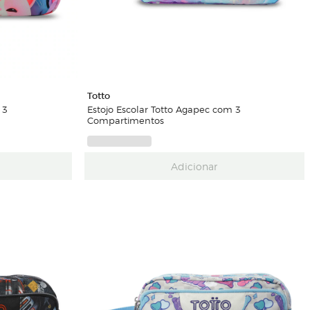
Totto
 3
Estojo Escolar Totto Agapec com 3
Compartimentos
Adicionar