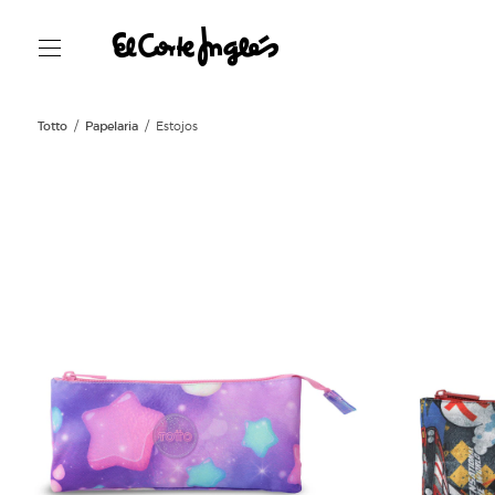
Totto
Papelaria
Estojos