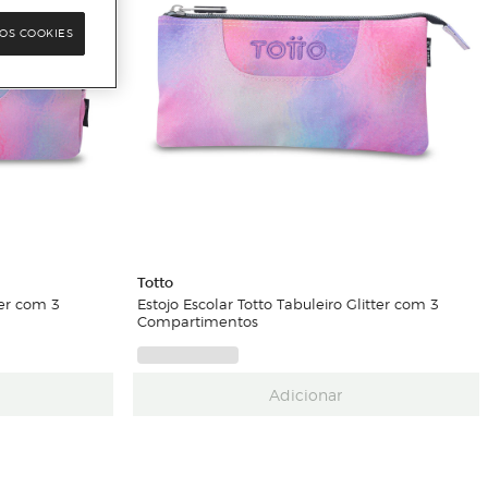
OS COOKIES
Totto
ter com 3
Estojo Escolar Totto Tabuleiro Glitter com 3
Compartimentos
Adicionar