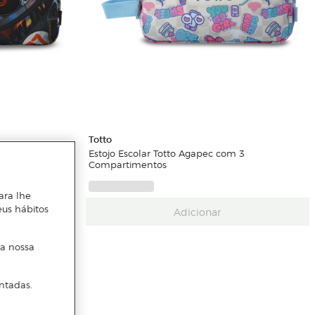
Totto
 3
Estojo Escolar Totto Agapec com 3
Compartimentos
ara lhe
eus hábitos
Adicionar
 a nossa
ntadas.