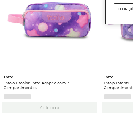
DEFINIÇ
Totto
Totto
Estojo Escolar Totto Agapec com 3
Estojo Infantil
Compartimentos
Compartiment
Adicionar