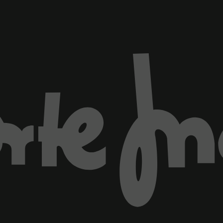
ventana)
Marca El Corte Inglés