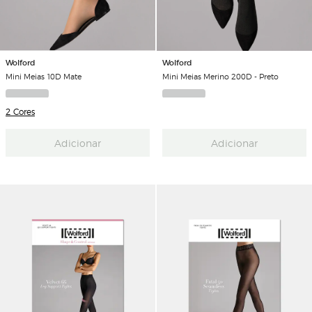
Wolford
Wolford
Mini Meias 10D Mate
Mini Meias Merino 200D - Preto
2 Cores
Adicionar
Adicionar