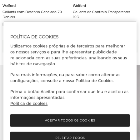
Wolford
Wolford
Collants com Desenho Canelado 70
Collants de Controlo Transparentes
Deniers
10D
2 Cores
POLÍTICA DE COOKIES
Adicionar
Adicionar
Utilizamos cookies próprias e de terceiros para melhorar
os nossos serviços e para lhe apresentar publicidade
relacionada com as suas preferências, analisando os seus
hábitos de navegação.
Para mais informações, ou para saber como alterar as
configurações, consulte a nossa Política de Cookies.
Prima o botão Aceitar para confirmar que leu e aceitou as
informações apresentadas.
Política de cookies
ACEITAR TODOS OS COOKIES
REJEITAR TODOS