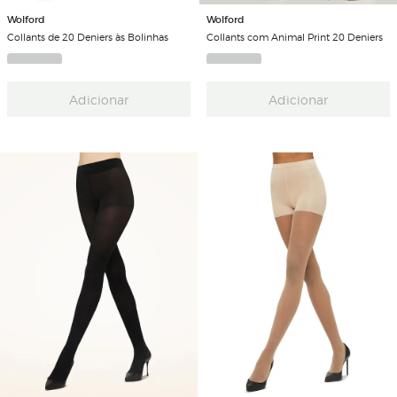
Wolford
Wolford
Collants de 20 Deniers às Bolinhas
Collants com Animal Print 20 Deniers
Adicionar
Adicionar