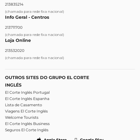
213835214
(chamada para rede fixa nacional)
Info Geral - Centros
213711700
(chamada para rede fixa nacional)
Loja Online
213532020
(chamada para rede fixa nacional)
OUTROS SITES DO GRUPO EL CORTE
INGLÉS
El Corte Inglés Portugal
El Corte Inglés Espanha
Lista de Casamento
Viagens El Corte Inglés
Welcome Tourists
El Corte Inglés Business
Seguros El Corte Inglés
Apple Store
Google Play