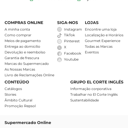
COMPRAS ONLINE
SIGA-NOS
LOJAS
A minha conta
Instagram
Encontre uma loja
Como comprar
Localização e Horários
TikTok
Meios de pagamento
Gourmet Experience
Pinterest
Entrega ao domicílio
Todas as Marcas
X
Devolução e reembolso
Eventos
Facebook
Garantia de frescura
Youtube
Marcas do Supermercado
As Nossas Marcas
Livro de Reclamações Online
CONTEÚDO
GRUPO EL CORTE INGLÉS
Catálogos
Informação corporativa
Stories
Trabalhar no El Corte Inglês
Âmbito Cultural
Sustentabilidade
Promoção Repsol
Supermercado Online