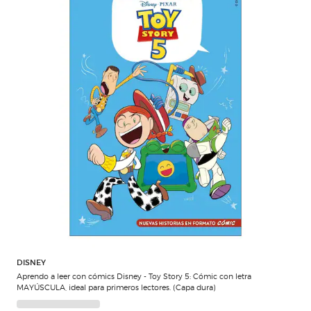
DISNEY
Aprendo a leer con cómics Disney - Toy Story 5: Cómic con letra
MAYÚSCULA, ideal para primeros lectores. (Capa dura)