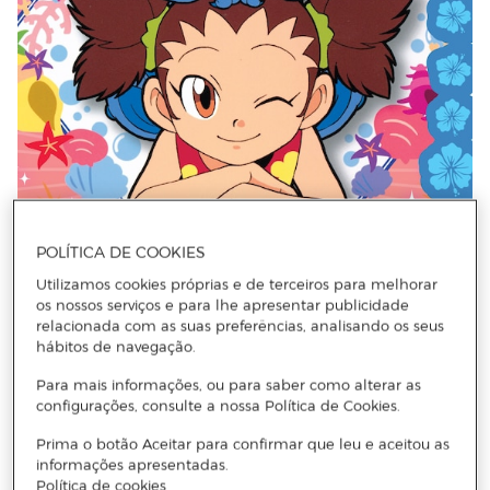
POLÍTICA DE COOKIES
Utilizamos cookies próprias e de terceiros para melhorar
os nossos serviços e para lhe apresentar publicidade
relacionada com as suas preferências, analisando os seus
hábitos de navegação.
DISNEY
Para mais informações, ou para saber como alterar as
Stitch - Melhores Amigos para Sempre!
configurações, consulte a nossa Política de Cookies.
Prima o botão Aceitar para confirmar que leu e aceitou as
informações apresentadas.
Adicionar
Política de cookies