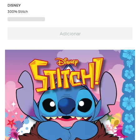
DISNEY
300% Stitch
Adicionar