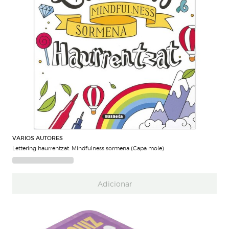
VARIOS AUTORES
Lettering haurrentzat. Mindfulness sormena (Capa mole)
Adicionar