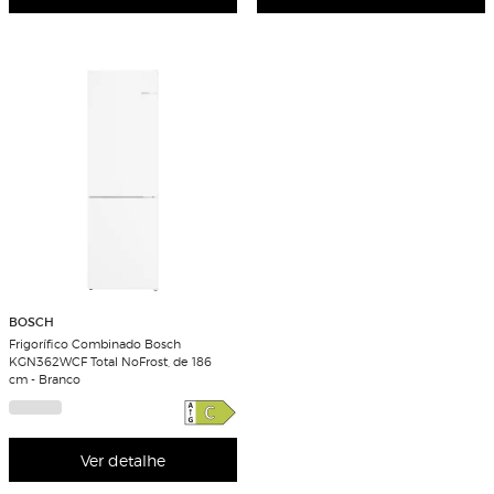
BOSCH
Frigorífico Combinado Bosch
KGN362WCF Total NoFrost, de 186
cm - Branco
Ver detalhe