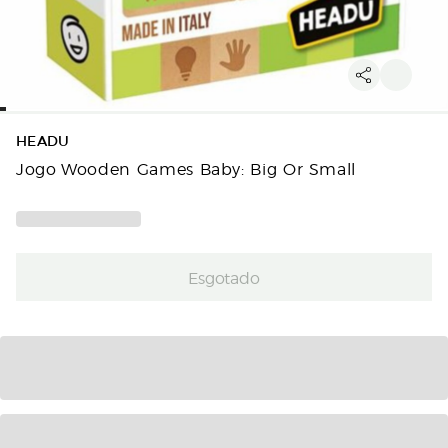
HEADU
Jogo Wooden Games Baby: Big Or Small
Esgotado