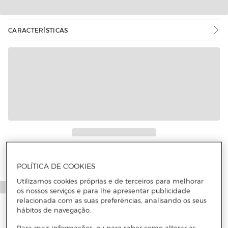
CARACTERÍSTICAS
Mais informações
POLÍTICA DE COOKIES
Utilizamos cookies próprias e de terceiros para melhorar
os nossos serviços e para lhe apresentar publicidade
relacionada com as suas preferências, analisando os seus
hábitos de navegação.
Para mais informações, ou para saber como alterar as