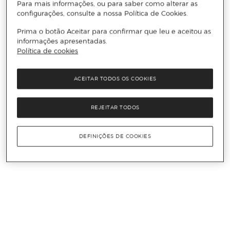
Para mais informações, ou para saber como alterar as
configurações, consulte a nossa Política de Cookies.
Prima o botão Aceitar para confirmar que leu e aceitou as
informações apresentadas.
Política de cookies
ACEITAR TODOS OS COOKIES
REJEITAR TODOS
DEFINIÇÕES DE COOKIES