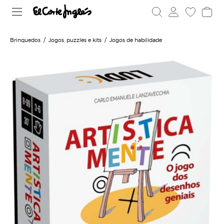
Brinquedos
Jogos, puzzles e kits
Jogos de habilidade