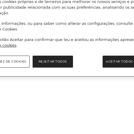
s cookies próprias e de terceiros para melhorar os nossos serviços e p
r publicidade relacionada com as suas preferências, analisando os s
ação.
 informações, ou para saber como alterar as configurações, consulte
e Cookies.
otão Aceitar para confirmar que leu e aceitou as informações aprese
e cookies
ÕES DE COOKIES
REJEITAR TODOS
ACEITAR TODOS 