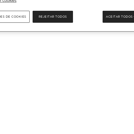
e cookies
ÕES DE COOKIES
REJEITAR TODOS
ACEITAR TODOS 