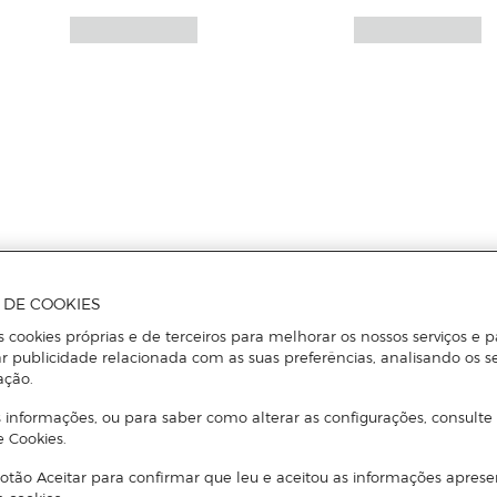
A DE COOKIES
s cookies próprias e de terceiros para melhorar os nossos serviços e p
r publicidade relacionada com as suas preferências, analisando os s
ação.
 informações, ou para saber como alterar as configurações, consulte
e Cookies.
otão Aceitar para confirmar que leu e aceitou as informações aprese