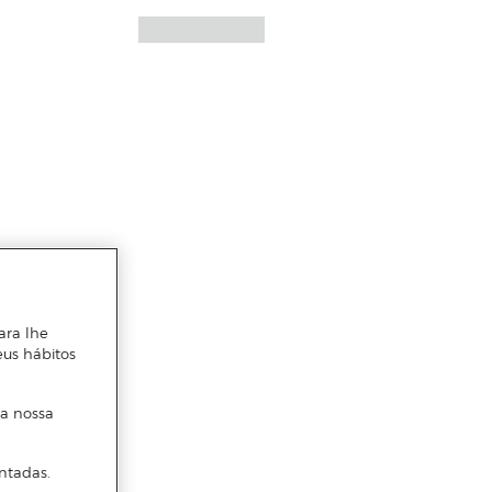
ara lhe
eus hábitos
 a nossa
ntadas.