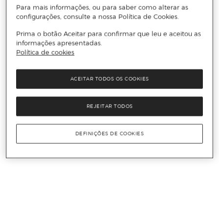
Para mais informações, ou para saber como alterar as
configurações, consulte a nossa Política de Cookies.
Prima o botão Aceitar para confirmar que leu e aceitou as
informações apresentadas.
Política de cookies
ACEITAR TODOS OS COOKIES
REJEITAR TODOS
DEFINIÇÕES DE COOKIES