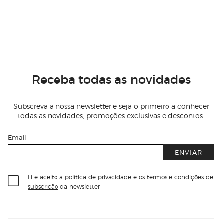
Receba todas as novidades
Subscreva a nossa newsletter e seja o primeiro a conhecer
todas as novidades, promoções exclusivas e descontos.
Email
ENVIAR
Li e aceito
a política de privacidade e os termos e condições de
subscrição
da newsletter