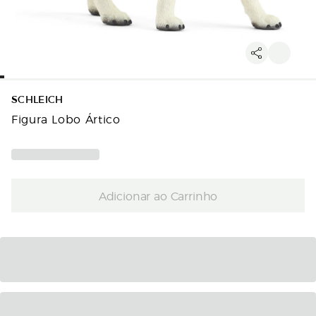
SCHLEICH
Figura Lobo Ártico
Adicionar ao Carrinho