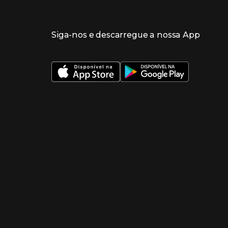
Siga-nos e descarregue a nossa App
 nueva ventana)
 nueva ventana)