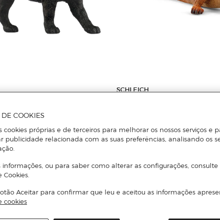
SCHLEICH
Figura Iguana
A DE COOKIES
s cookies próprias e de terceiros para melhorar os nossos serviços e p
Adicionar
Adicionar
r publicidade relacionada com as suas preferências, analisando os s
ação.
 informações, ou para saber como alterar as configurações, consulte
e Cookies.
otão Aceitar para confirmar que leu e aceitou as informações aprese
e cookies