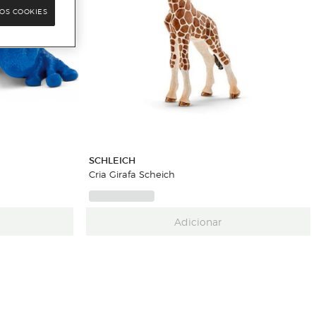
OS COOKIES
SCHLEICH
Cria Girafa Scheich
Adicionar