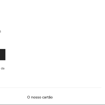
s
da
O nosso cartão