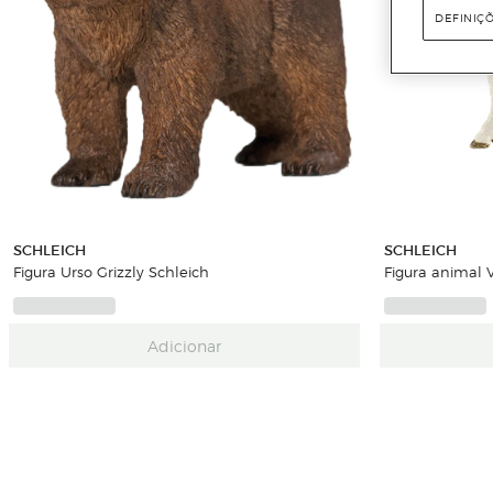
DEFINIÇ
SCHLEICH
SCHLEICH
Figura Urso Grizzly Schleich
Figura animal 
Adicionar