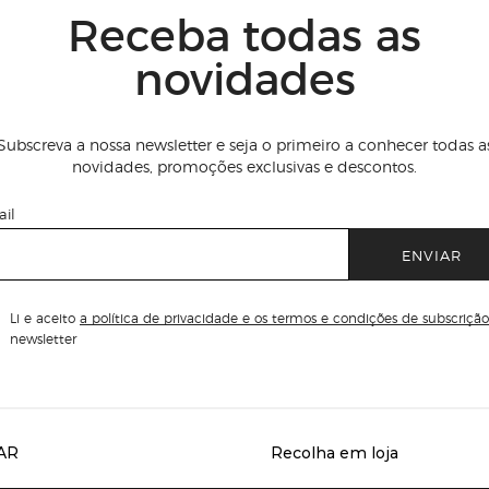
Receba todas as
novidades
Subscreva a nossa newsletter e seja o primeiro a conhecer todas a
novidades, promoções exclusivas e descontos.
il
ENVIAR
Li e aceito
a política de privacidade e os termos e condições de subscrição
newsletter
AR
Recolha em loja
Servicios destacados