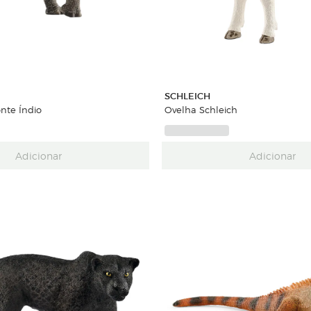
SCHLEICH
nte Índio
Ovelha Schleich
Adicionar
Adicionar