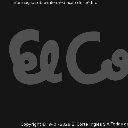
(abre en nueva 
Informação sobre intermediação de crédito
Enlaces de ajuda e atenção ao cliente
1940 - 2026
Todos os
Copyright ©
El Corte Inglés S.A.