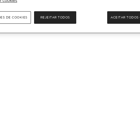
e cookies
ÕES DE COOKIES
REJEITAR TODOS
ACEITAR TODOS 