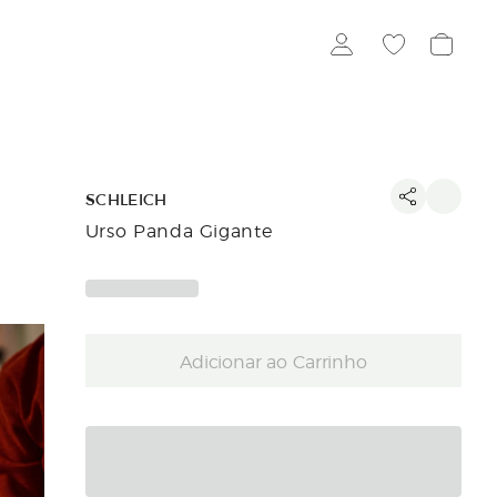
SCHLEICH
Urso Panda Gigante
Adicionar ao Carrinho