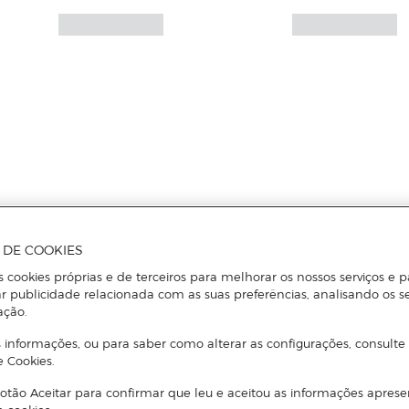
A DE COOKIES
s cookies próprias e de terceiros para melhorar os nossos serviços e p
r publicidade relacionada com as suas preferências, analisando os s
ação.
 informações, ou para saber como alterar as configurações, consulte
e Cookies.
otão Aceitar para confirmar que leu e aceitou as informações aprese