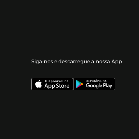
Siga-nos e descarregue a nossa App
 nueva ventana)
 nueva ventana)