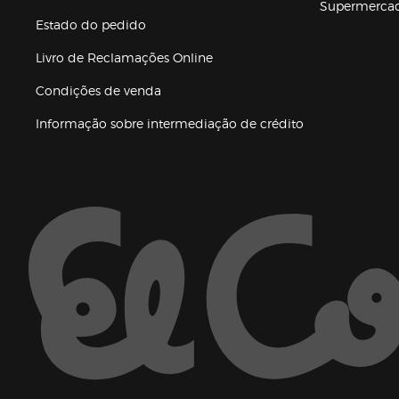
Supermerca
Estado do pedido
Livro de Reclamações Online
Condições de venda
(abre en nueva 
Informação sobre intermediação de crédito
Enlaces de ajuda e atenção ao cliente