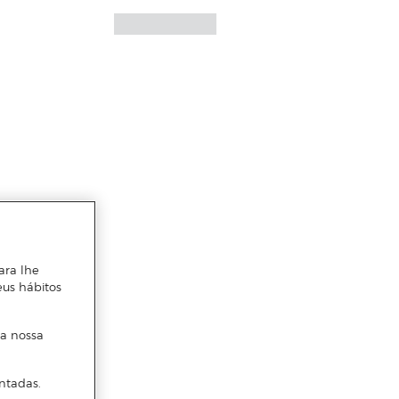
ara lhe
eus hábitos
 a nossa
ntadas.