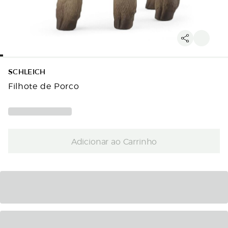
SCHLEICH
Filhote de Porco
Adicionar ao Carrinho