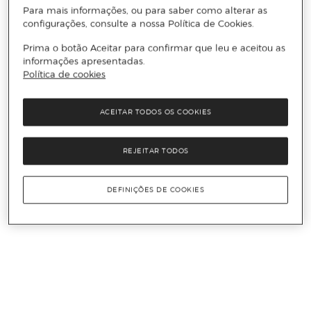
Para mais informações, ou para saber como alterar as
configurações, consulte a nossa Política de Cookies.
Prima o botão Aceitar para confirmar que leu e aceitou as
informações apresentadas.
Política de cookies
ACEITAR TODOS OS COOKIES
REJEITAR TODOS
DEFINIÇÕES DE COOKIES