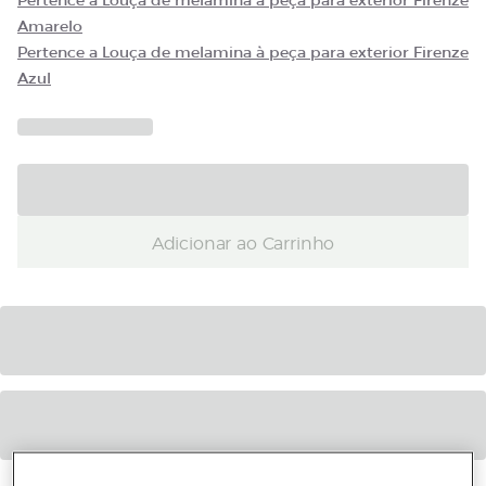
Pertence a Louça de melamina à peça para exterior Firenze
Amarelo
Pertence a Louça de melamina à peça para exterior Firenze
Azul
Adicionar ao Carrinho