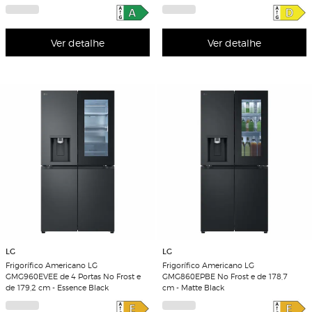
Ver detalhe
Ver detalhe
LG
LG
Frigorífico Americano LG
Frigorífico Americano LG
GMG960EVEE de 4 Portas No Frost e
GMG860EPBE No Frost e de 178,7
de 179,2 cm - Essence Black
cm - Matte Black