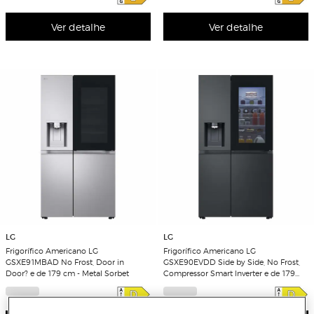
Ver detalhe
Ver detalhe
LG
LG
Frigorífico Americano LG
Frigorífico Americano LG
GSXE91MBAD No Frost, Door in
GSXE90EVDD Side by Side, No Frost,
Door? e de 179 cm - Metal Sorbet
Compressor Smart Inverter e de 179
cm - Essence Black