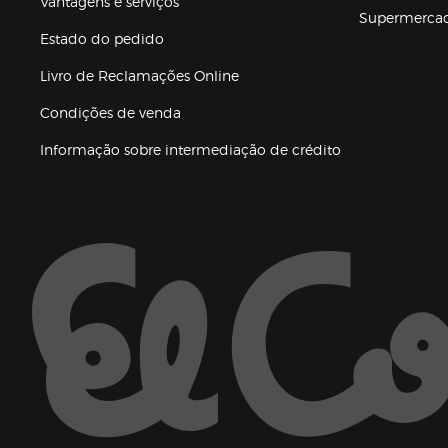
Vantagens e serviços
Supermerca
Estado do pedido
Livro de Reclamações Online
Condições de venda
(abre en nueva 
Informação sobre intermediação de crédito
Enlaces de ajuda e atenção ao cliente