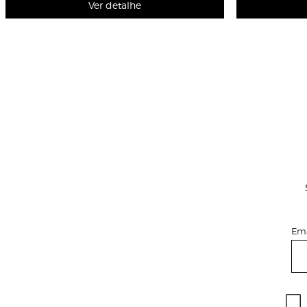
Ver detalhe
Ema