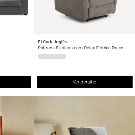
El Corte Inglés
Poltrona Estofada com Relax Elétrico Draco
Ver detalhe