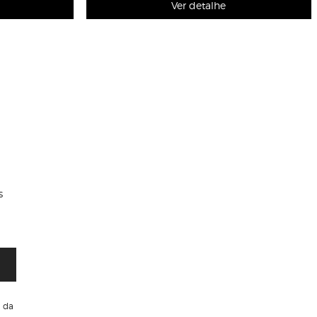
Ver detalhe
s
da