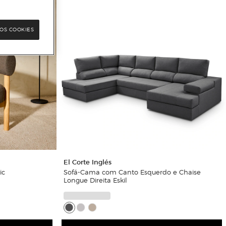
OS COOKIES
El Corte Inglés
ic
Sofá-Cama com Canto Esquerdo e Chaise
Longue Direita Eskil