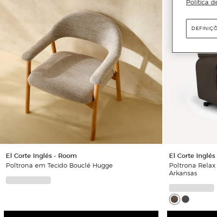
Política d
DEFINIÇ
El Corte Inglés - Room
El Corte Inglés
Poltrona em Tecido Bouclé Hugge
Poltrona Relax 
Arkansas