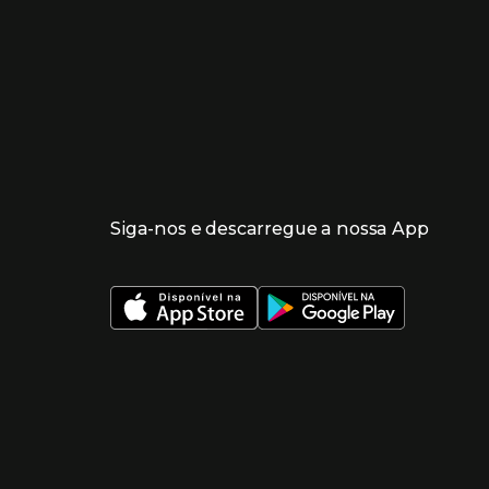
Siga-nos e descarregue a nossa App
 nueva ventana)
 nueva ventana)