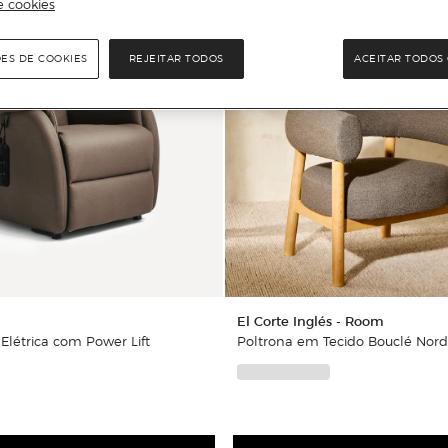
e cookies
ÕES DE COOKIES
REJEITAR TODOS
ACEITAR TODOS 
El Corte Inglés - Room
Elétrica com Power Lift
Poltrona em Tecido Bouclé Nord