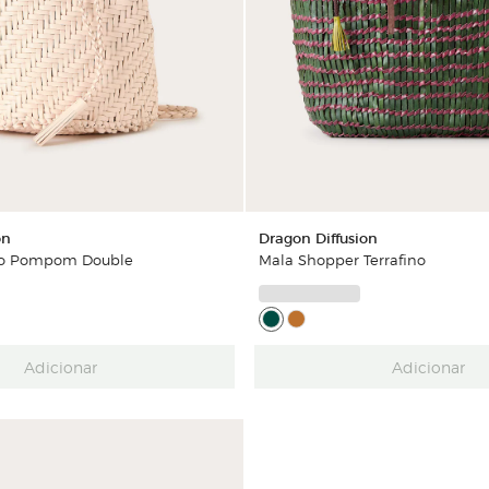
on
Dragon Diffusion
o Pompom Double
Mala Shopper Terrafino
Adicionar
Adicionar