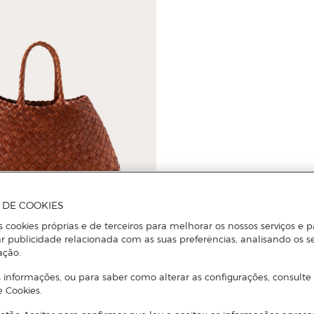
A DE COOKIES
s cookies próprias e de terceiros para melhorar os nossos serviços e p
r publicidade relacionada com as suas preferências, analisando os s
ação.
on
Pequena Santa Cruz de Pele
 informações, ou para saber como alterar as configurações, consulte
e Cookies.