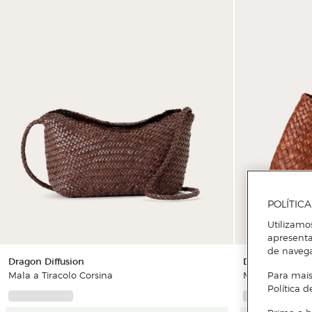
POLÍTIC
Utilizamo
apresenta
de naveg
Dragon Diffusion
Dragon Diffusi
Mala a Tiracolo Corsina
Mala Shopper 
Para mais
Política d