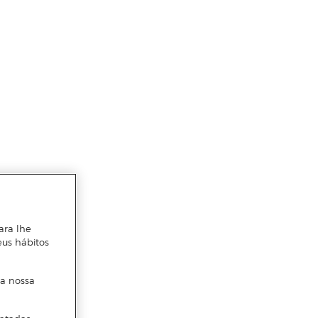
ara lhe
eus hábitos
 a nossa