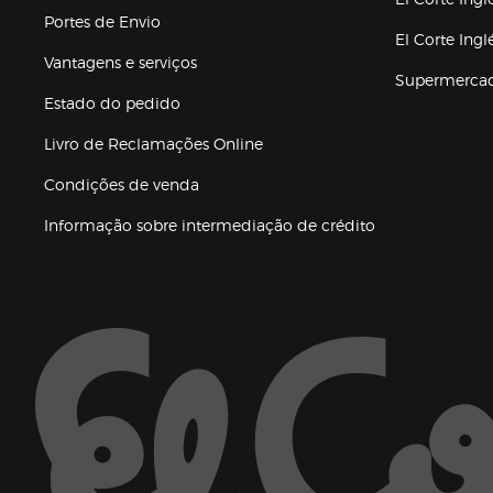
Portes de Envio
El Corte Ing
Vantagens e serviços
Supermerca
Estado do pedido
Livro de Reclamações Online
Condições de venda
(abre en nueva 
Informação sobre intermediação de crédito
Enlaces de ajuda e atenção ao cliente