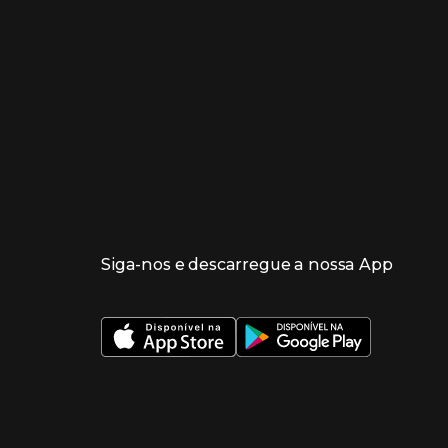
Siga-nos e descarregue a nossa App
 nueva ventana)
 nueva ventana)