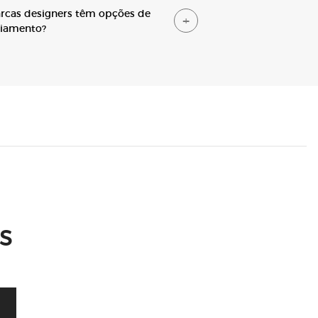
rcas designers têm opções de
ciamento?
s