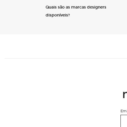
Q
uais são as marcas designers
disponíveis?
Ema