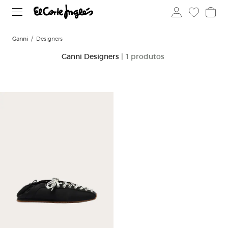
Ganni
Designers
Ganni Designers
| 1 produtos