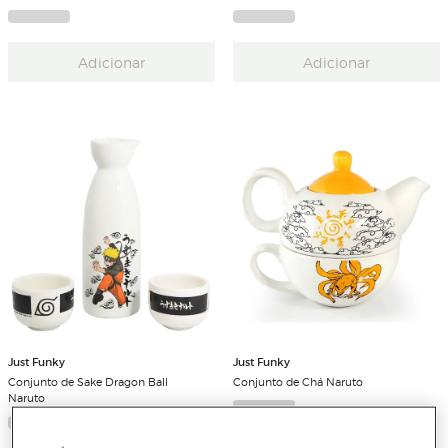
Adicionar
Adicionar
Just Funky
Just Funky
Conjunto de Sake Dragon Ball
Conjunto de Chá Naruto
Naruto