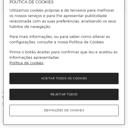
POLÍTICA DE COOKIES
Adicionar
Adicionar
Utilizamos cookies próprias e de terceiros para melhorar
os nossos serviços e para lhe apresentar publicidade
relacionada com as suas preferências, analisando os seus
hábitos de navegação.
Para mais informações, ou para saber como alterar as
configurações, consulte a nossa Política de Cookies.
Prima o botão Aceitar para confirmar que leu e aceitou as
informações apresentadas.
Política de cookies
ACEITAR TODOS OS COOKIES
Just Funky
REJEITAR TODOS
Conjunto Sake Dragon Ball
DEFINIÇÕES DE COOKIES
Adicionar