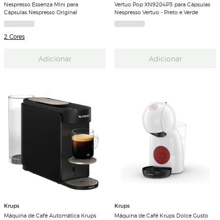
Nespresso Essenza Mini para
Vertuo Pop XN9204P3 para Cápsulas
Cápsulas Nespresso Original
Nespresso Vertuo - Preto e Verde
2 Cores
Adicionar
Adicionar
Krups
Krups
Máquina de Café Automática Krups
Máquina de Café Krups Dolce Gusto