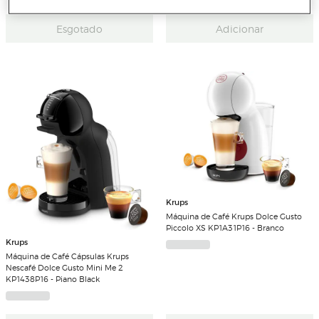
Esgotado
Adicionar
Krups
Máquina de Café Krups Dolce Gusto
Piccolo XS KP1A31P16 - Branco
Krups
Máquina de Café Cápsulas Krups
Nescafé Dolce Gusto Mini Me 2
KP1438P16 - Piano Black