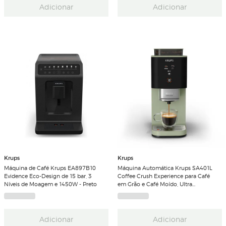
Adicionar
Adicionar
Krups
Krups
Máquina de Café Krups EA897B10
Máquina Automática Krups SA401L
Evidence Eco-Design de 15 bar, 3
Coffee Crush Experience para Café
Níveis de Moagem e 1450W - Preto
em Grão e Café Moído, Ultra
Compacta e Intuitiva
Adicionar
Adicionar