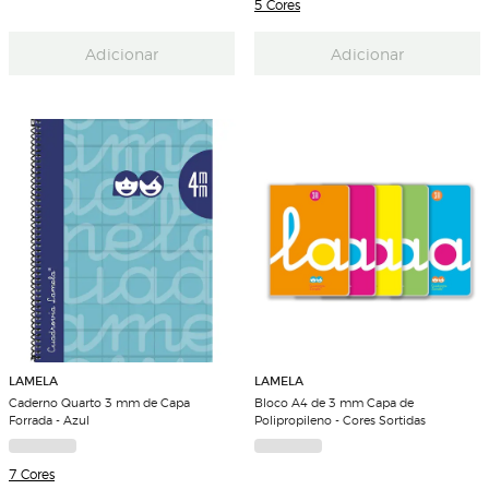
5 Cores
Adicionar
Adicionar
LAMELA
LAMELA
Caderno Quarto 3 mm de Capa
Bloco A4 de 3 mm Capa de
Forrada - Azul
Polipropileno - Cores Sortidas
7 Cores