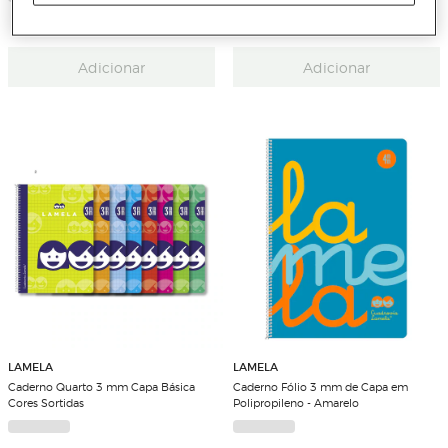
7 Cores
Adicionar
Adicionar
LAMELA
LAMELA
Caderno Quarto 3 mm Capa Básica
Caderno Fólio 3 mm de Capa em
Cores Sortidas
Polipropileno - Amarelo