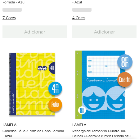
Forrada - Azul
- Azul
7 Cores
4 Cores
Adicionar
Adicionar
LAMELA
LAMELA
Caderno Fólio 3 mm de Capa Forrada
Recarga de Tamanho Quatro 100
- Azul
Folhas Cuadrovía 8 mm Lamela azul