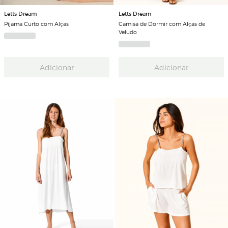
Letts Dream
Letts Dream
Pijama Curto com Alças
Camisa de Dormir com Alças de
Veludo
Adicionar
Adicionar