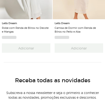
Letts Dream
Letts Dream
Robe com Renda de Bilros no Decote
Camisa de Dormir com Renda de
e Mangas
Bilros no Peito e Aba
Adicionar
Adicionar
Receba todas as novidades
Subscreva a nossa newsletter e seja o primeiro a conhecer
todas as novidades, promoções exclusivas e descontos.