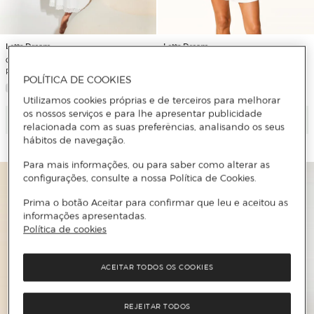
Letts Dream
Letts Dream
Camisa de Dormir com Alças e
Pijama com Alças de Veludo
Renda
POLÍTICA DE COOKIES
Utilizamos cookies próprias e de terceiros para melhorar
os nossos serviços e para lhe apresentar publicidade
Adicionar
Adicionar
relacionada com as suas preferências, analisando os seus
hábitos de navegação.
Para mais informações, ou para saber como alterar as
configurações, consulte a nossa Política de Cookies.
Prima o botão Aceitar para confirmar que leu e aceitou as
informações apresentadas.
Política de cookies
ACEITAR TODOS OS COOKIES
REJEITAR TODOS