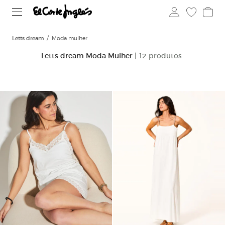
Letts dream
Moda mulher
Letts dream Moda Mulher
| 12 produtos