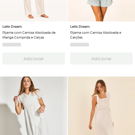
Letts Dream
Letts Dream
Pijama com Camisa Abotoada de
Pijama com Camisa Abotoada e
Manga Comprida e Calças
Calções
Adicionar
Adicionar