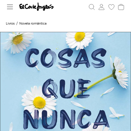
Livros
Novela romântica