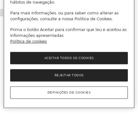
hábitos de navegação.
Para mais informações, ou para saber como alterar as
configurações, consulte a nossa Política de Cookies.
Prima o botão Aceitar para confirmar que leu e aceitou as
informações apresentadas.
Política de cookies
ACEITAR TODOS OS COOKIES
REJEITAR TODOS
DEFINIÇÕES DE COOKIES