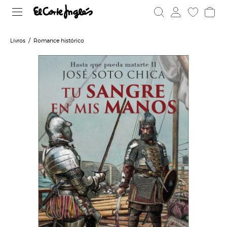
Livros
Romance histórico