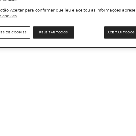
otão Aceitar para confirmar que leu e aceitou as informações aprese
e cookies
ÕES DE COOKIES
REJEITAR TODOS
ACEITAR TODOS 