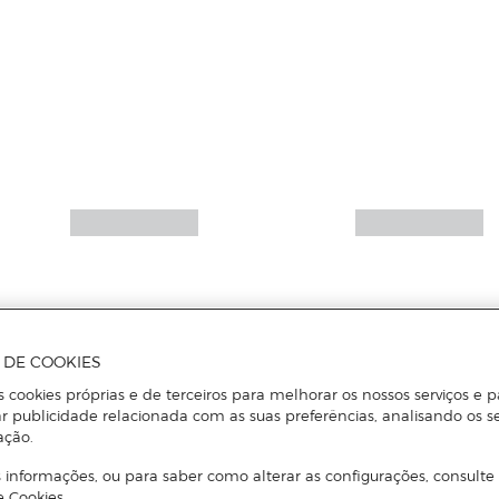
A DE COOKIES
s cookies próprias e de terceiros para melhorar os nossos serviços e p
r publicidade relacionada com as suas preferências, analisando os s
ação.
 informações, ou para saber como alterar as configurações, consulte
e Cookies.