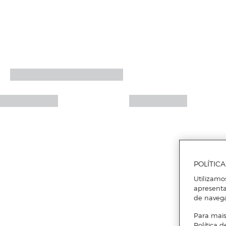
POLÍTIC
Utilizamo
apresenta
de naveg
Para mais
Política d