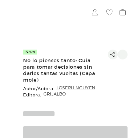
Novo
No lo pienses tanto: Guía
para tomar decisiones sin
darles tantas vueltas (Capa
mole)
Autor/Autora:
JOSEPH NGUYEN
Editora:
GRIJALBO