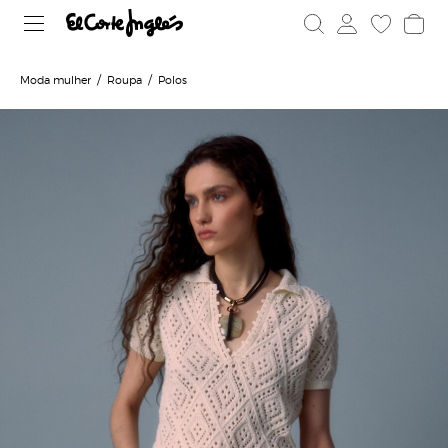
Moda mulher
Roupa
Polos