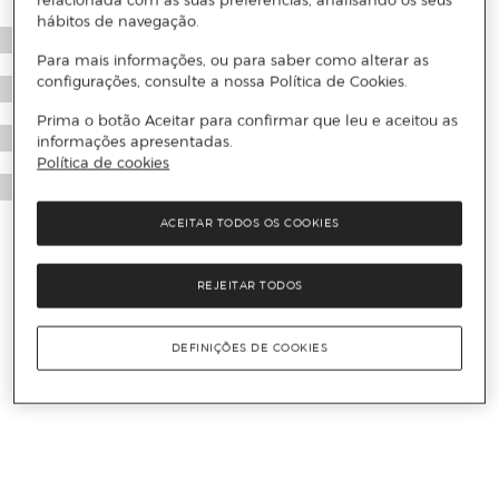
relacionada com as suas preferências, analisando os seus
hábitos de navegação.
Para mais informações, ou para saber como alterar as
configurações, consulte a nossa Política de Cookies.
Prima o botão Aceitar para confirmar que leu e aceitou as
informações apresentadas.
Política de cookies
ACEITAR TODOS OS COOKIES
REJEITAR TODOS
DEFINIÇÕES DE COOKIES