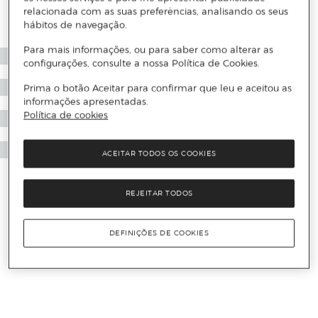
relacionada com as suas preferências, analisando os seus
hábitos de navegação.
Para mais informações, ou para saber como alterar as
configurações, consulte a nossa Política de Cookies.
Prima o botão Aceitar para confirmar que leu e aceitou as
informações apresentadas.
Política de cookies
ACEITAR TODOS OS COOKIES
REJEITAR TODOS
DEFINIÇÕES DE COOKIES