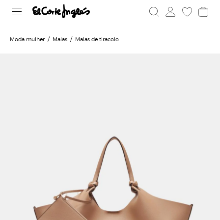
Moda mulher
Malas
Malas de tiracolo