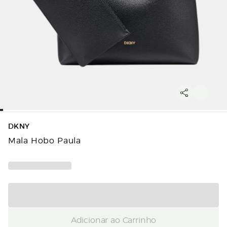
DKNY
Mala Hobo Paula
Adicionar ao Carrinho