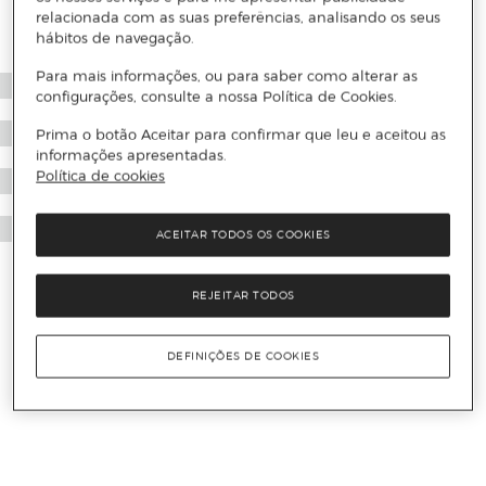
relacionada com as suas preferências, analisando os seus
hábitos de navegação.
Para mais informações, ou para saber como alterar as
configurações, consulte a nossa Política de Cookies.
Prima o botão Aceitar para confirmar que leu e aceitou as
informações apresentadas.
Política de cookies
ACEITAR TODOS OS COOKIES
REJEITAR TODOS
DEFINIÇÕES DE COOKIES