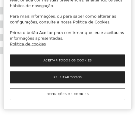
relacionada com as suas preferências, analisando os seus
hábitos de navegação.
Para mais informações, ou para saber como alterar as
configurações, consulte a nossa Política de Cookies.
Prima o botão Aceitar para confirmar que leu e aceitou as
informações apresentadas.
Política de cookies
ACEITAR TODOS OS COOKIES
REJEITAR TODOS
DEFINIÇÕES DE COOKIES