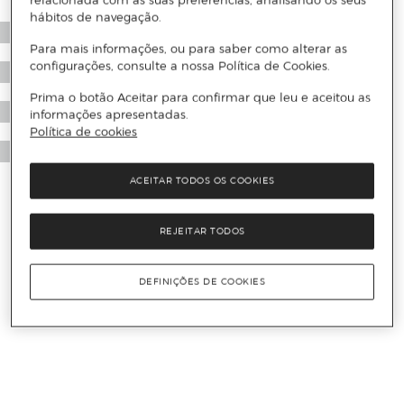
relacionada com as suas preferências, analisando os seus
hábitos de navegação.
Para mais informações, ou para saber como alterar as
configurações, consulte a nossa Política de Cookies.
Prima o botão Aceitar para confirmar que leu e aceitou as
informações apresentadas.
Política de cookies
ACEITAR TODOS OS COOKIES
REJEITAR TODOS
DEFINIÇÕES DE COOKIES