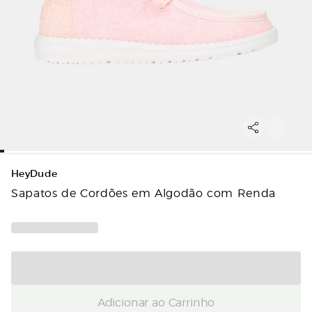
HeyDude
Sapatos de Cordões em Algodão com Renda
Adicionar ao Carrinho