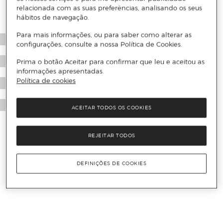
relacionada com as suas preferências, analisando os seus
hábitos de navegação.
Para mais informações, ou para saber como alterar as
configurações, consulte a nossa Política de Cookies.
Prima o botão Aceitar para confirmar que leu e aceitou as
informações apresentadas.
Política de cookies
ACEITAR TODOS OS COOKIES
REJEITAR TODOS
DEFINIÇÕES DE COOKIES