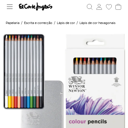
Papelaria
Escrita e correcção
Lápis de cor
Lápis de cor hexagonais