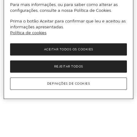
Para mais informações, ou para saber como alterar as
configurações, consulte a nossa Política de Cookies.
Prima o botão Aceitar para confirmar que leu e aceitou as
informações apresentadas.
Política de cookies
ACEITAR TODOS OS COOKIES
REJEITAR TODOS
DEFINIÇÕES DE COOKIES