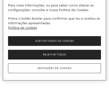
Para mais informações, ou para saber como alterar as
configurações, consulte a nossa Política de Cookies.
Prima o botão Aceitar para confirmar que leu e aceitou as
informações apresentadas.
Política de cookies
ACEITAR TODOS OS COOKIES
REJEITAR TODOS
DEFINIÇÕES DE COOKIES