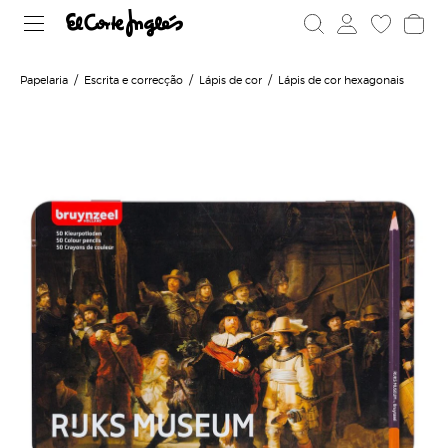
Papelaria
Escrita e correcção
Lápis de cor
Lápis de cor hexagonais