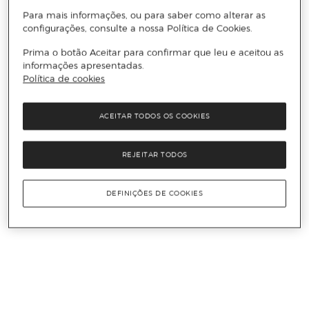
Para mais informações, ou para saber como alterar as
configurações, consulte a nossa Política de Cookies.
Prima o botão Aceitar para confirmar que leu e aceitou as
informações apresentadas.
Política de cookies
ACEITAR TODOS OS COOKIES
REJEITAR TODOS
DEFINIÇÕES DE COOKIES