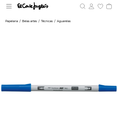
Papelaria
Belas artes
Técnicas
Aguarelas