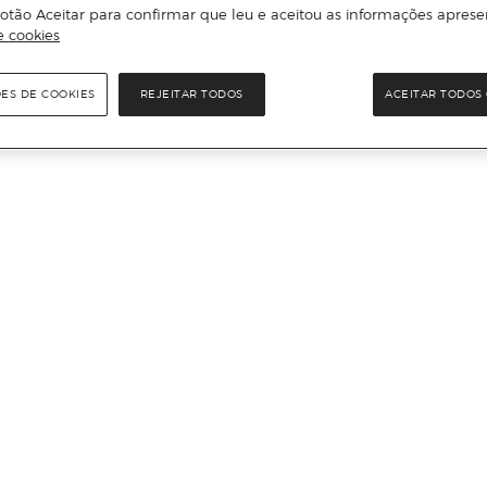
otão Aceitar para confirmar que leu e aceitou as informações aprese
e cookies
ÕES DE COOKIES
REJEITAR TODOS
ACEITAR TODOS 