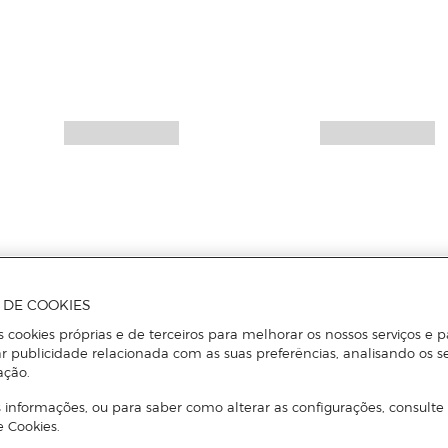
A DE COOKIES
s cookies próprias e de terceiros para melhorar os nossos serviços e p
r publicidade relacionada com as suas preferências, analisando os s
ação.
 informações, ou para saber como alterar as configurações, consulte
e Cookies.