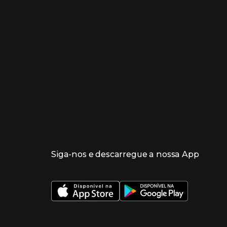
Enlaces de lojas e serviços
Siga-nos e descarregue a nossa App
 nueva ventana)
 nueva ventana)