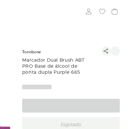
Tombow
Marcador Dual Brush ABT
PRO Base de álcool de
ponta dupla Purple 665
Esgotado