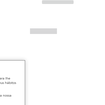
ara lhe
eus hábitos
 a nossa