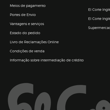
(abre en nuev
Meios de pagamento
El Corte Ingl
Portes de Envio
El Corte Ing
Vantagens e serviços
Supermerca
Estado do pedido
Livro de Reclamações Online
Condições de venda
(abre en nueva 
Informação sobre intermediação de crédito
Enlaces de ajuda e atenção ao cliente