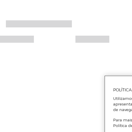
POLÍTIC
Utilizamo
apresenta
de naveg
Para mais
Política d