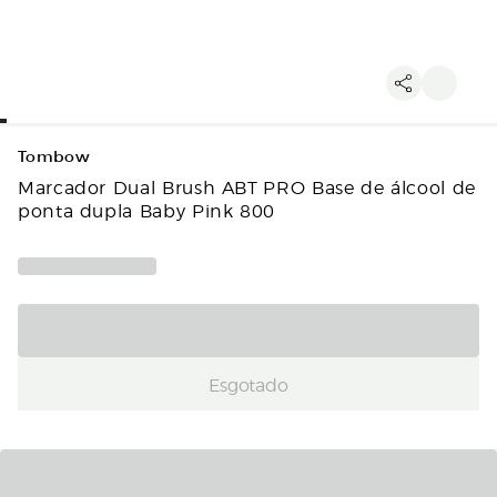
Tombow
Marcador Dual Brush ABT PRO Base de álcool de
ponta dupla Baby Pink 800
Esgotado