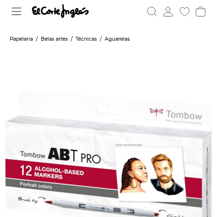
Papelaria
Belas artes
Técnicas
Aguarelas