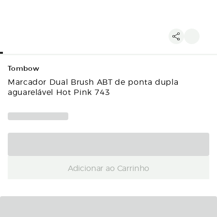
Tombow
Marcador Dual Brush ABT de ponta dupla
aguarelável Hot Pink 743
Adicionar ao Carrinho