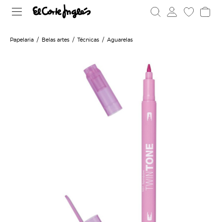
Papelaria
Belas artes
Técnicas
Aguarelas