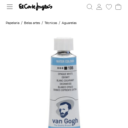
Papelaria
Belas artes
Técnicas
Aguarelas