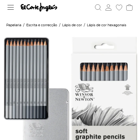
Papelaria
Escrita e correcção
Lápis de cor
Lápis de cor hexagonais