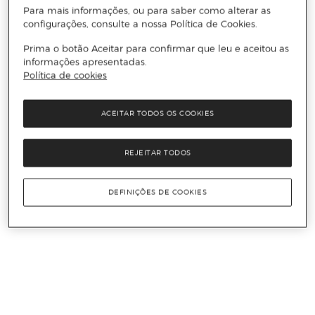
Para mais informações, ou para saber como alterar as
configurações, consulte a nossa Política de Cookies.
Prima o botão Aceitar para confirmar que leu e aceitou as
informações apresentadas.
Política de cookies
ACEITAR TODOS OS COOKIES
REJEITAR TODOS
DEFINIÇÕES DE COOKIES