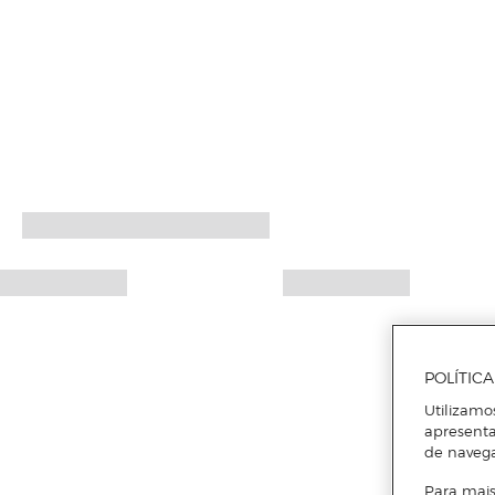
POLÍTIC
Utilizamo
apresenta
de naveg
Para mais