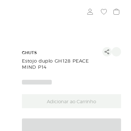
GHUTS
Estojo duplo GH128 PEACE
MIND P14
Adicionar ao Carrinho