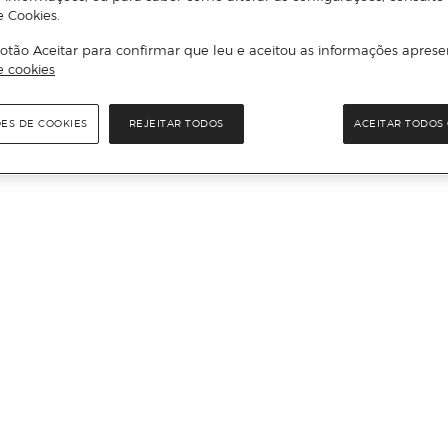
e Cookies.
otão Aceitar para confirmar que leu e aceitou as informações aprese
e cookies
ÕES DE COOKIES
REJEITAR TODOS
ACEITAR TODOS 