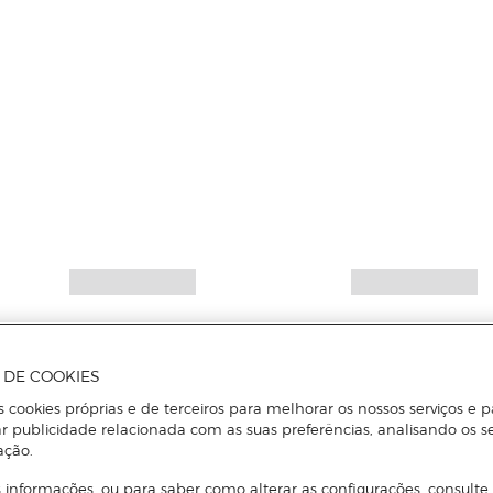
A DE COOKIES
s cookies próprias e de terceiros para melhorar os nossos serviços e p
r publicidade relacionada com as suas preferências, analisando os s
ação.
 informações, ou para saber como alterar as configurações, consulte