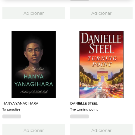
Adicionar
Adicionar
HANYA YANAGIHARA
DANIELLE STEEL
To paradise
The turning point
Adicionar
Adicionar