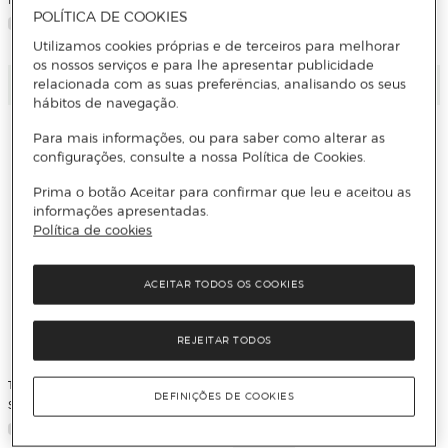
edition
POLÍTICA DE COOKIES
Utilizamos cookies próprias e de terceiros para melhorar
os nossos serviços e para lhe apresentar publicidade
Adicionar
Adicionar
relacionada com as suas preferências, analisando os seus
hábitos de navegação.
Para mais informações, ou para saber como alterar as
configurações, consulte a nossa Política de Cookies.
Prima o botão Aceitar para confirmar que leu e aceitou as
informações apresentadas.
Política de cookies
ACEITAR TODOS OS COOKIES
REJEITAR TODOS
TERRY BROOKS
CASSANDRA CLARE
DEFINIÇÕES DE COOKIES
Stiehl assassin, the
The Bane Chronicles 4: The Midnight
Heir