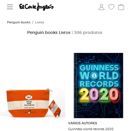
Penguin books
Livros
Penguin books Livros
| 306 produtos
VARIOS AUTORES
Guinness world records 2020