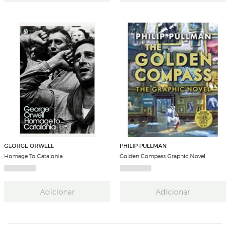
GEORGE ORWELL
PHILIP PULLMAN
Homage To Catalonia
Golden Compass Graphic Novel
Adicionar
Adicionar