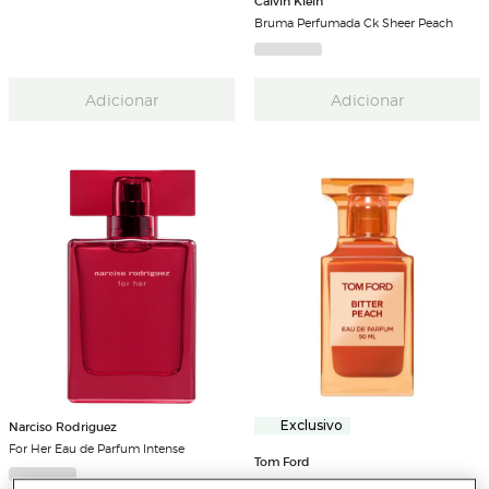
Calvin Klein
Bruma Perfumada Ck Sheer Peach
Adicionar
Adicionar
Narciso Rodriguez
Exclusivo
For Her Eau de Parfum Intense
Tom Ford
Bitter Peach Eau de Parfum