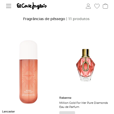
Fragrâncias de pêssego
| 11 produtos
Rabanne
Million Gold For Her Pure Diamonds
Eau de Parfum
Lancaster