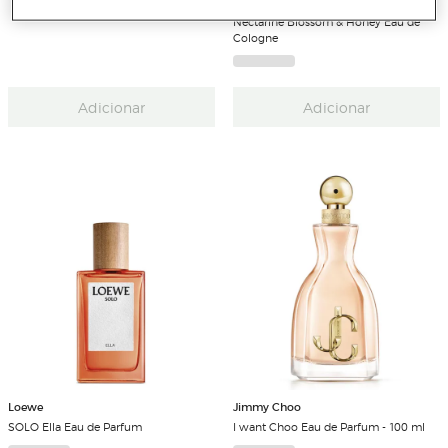
Jo Malone London
Nectarine Blossom & Honey Eau de
Cologne
Adicionar
Adicionar
Loewe
Jimmy Choo
SOLO Ella Eau de Parfum
I want Choo Eau de Parfum - 100 ml