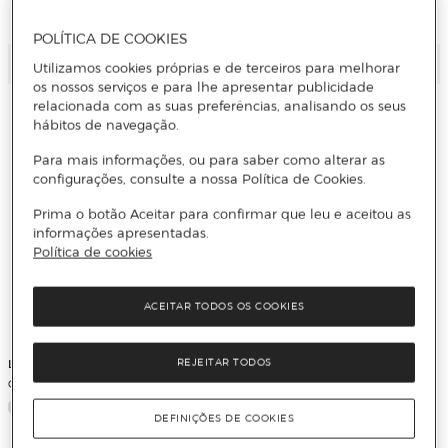
POLÍTICA DE COOKIES
Adicionar
Adicionar
Utilizamos cookies próprias e de terceiros para melhorar
os nossos serviços e para lhe apresentar publicidade
relacionada com as suas preferências, analisando os seus
hábitos de navegação.
Para mais informações, ou para saber como alterar as
configurações, consulte a nossa Política de Cookies.
Prima o botão Aceitar para confirmar que leu e aceitou as
informações apresentadas.
Política de cookies
ACEITAR TODOS OS COOKIES
Loewe
REJEITAR TODOS
Coffret SOLO Ella Eau de Parfum
Exclusivo
DEFINIÇÕES DE COOKIES